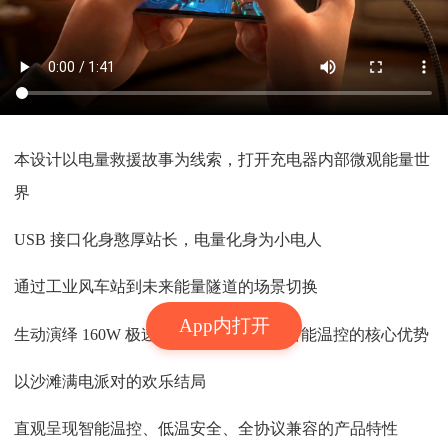
本设计以电量救援故事为线索，打开充电器内部微观能量世
界
USB 接口化身憨厚站长，电量化身为小电人
通过工业风车站到未来能量隧道的场景切换
App内打开
生动演绎 160W 极速闪充、智能显示、智能温控的核心优势
以沙滩满电派对的欢乐结局
直观呈现智能温控、低温安全、全协议兼容的产品特性