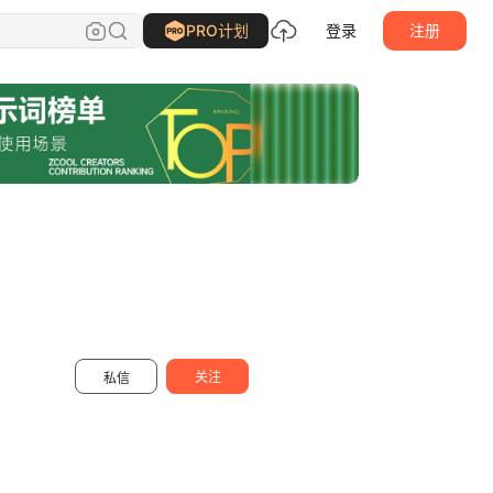
AIGC金童子
关注
PRO计划
登录
注册
关注
私信