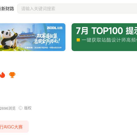
点新财路
版权
2696
浏览
行AIGC大赛