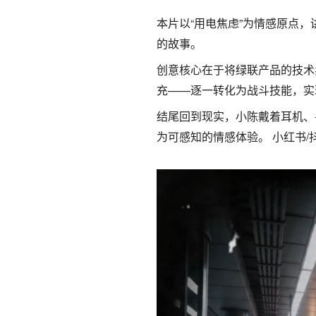
本片以“用电焦虑”为情感原点，
的故事。
创意核心在于将绿联产品的技术
充——逐一转化为战斗技能，实
结尾回到现实，小陈戴着耳机、
为可感知的情感体验。 小红书/抖