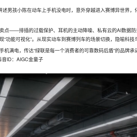
讲述男孩小陈在动车上手机没电时，意外穿越进入赛博异世界，化身
卖点——排插的过载保护、耳机的主动降噪、私有云的AI数据
现“功能可视化”。从现实动车到赛博列车的场景切换，隐喻科技
手机满电，传达“绿联是每一个消费者的可靠数码后盾”的品牌承
音ID：AIGC金童子