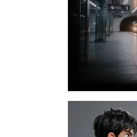
Current
Duration
/
Time
Time