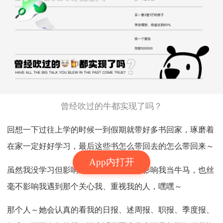
曾经吹过的牛都实现了吗？
回想一下过往上学的时候一到假期就带好多书回家，琢磨着
在家一定好好学习，最后这些书怎么带回去的怎么带回来～
App内打开
虽然我没学习但影响到也不大，丝毫没影响我当牛马，也丝
毫不影响我遇到那个关心我、重视我的人，嘿嘿～
那个人～她会认真的看我的日报、述周报、职报、季度报、