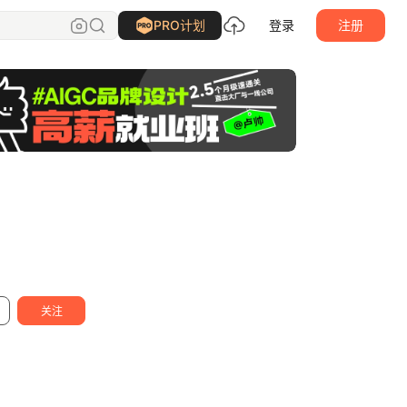
陈亚
关注
PRO计划
登录
注册
关注