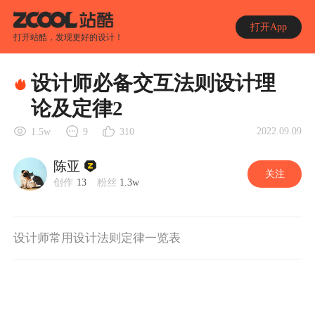
打开App
打开站酷，发现更好的设计！
设计师必备交互法则设计理
论及定律2
2022.09.09
1.5w
9
310
陈亚
关注
创作
13
粉丝
1.3w
设计师常用设计法则定律一览表