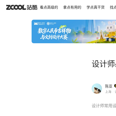
设计师必备交互法则设计理论及定律
看点高级的
拿点有用的
学点真干货
找
设计师
陈亚
上海
/
设计师常用