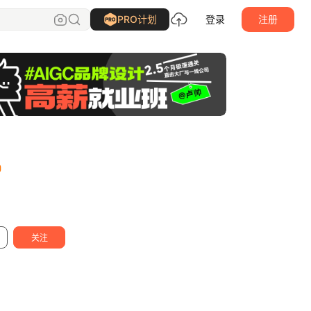
陈亚
关注
PRO计划
登录
注册
关注