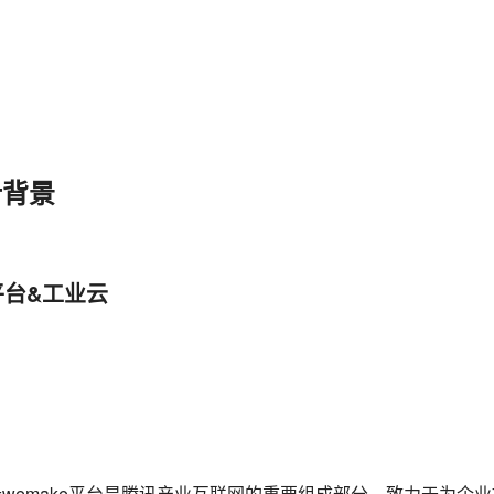
计背景
e平台&工业云
wemake平台是腾讯产业互联网的重要组成部分，致力于为企