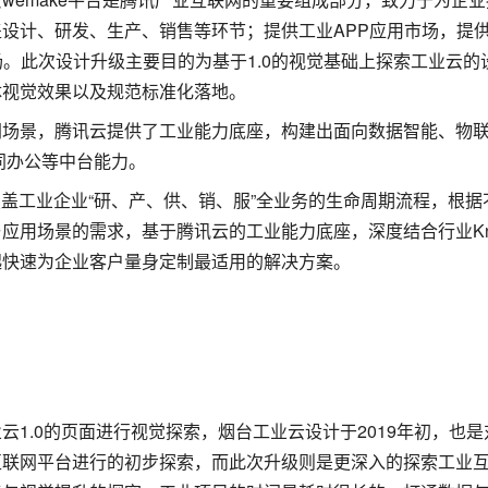
设计、研发、生产、销售等环节；提供工业APP应用市场，提
场。此次设计升级主要目的为基于1.0的视觉基础上探索工业云的
体视觉效果以及规范标准化落地。
网场景，腾讯云提供了工业能力底座，构建出面向数据智能、物
协同办公等中台能力。
将覆盖工业企业“研、产、供、销、服”全业务的生命周期流程，根
应用场景的需求，基于腾讯云的工业能力底座，深度结合行业Kno
起快速为企业客户量身定制最适用的解决方案。
云1.0的页面进行视觉探索，烟台工业云设计于2019年初，也
互联网平台进行的初步探索，而此次升级则是更深入的探索工业