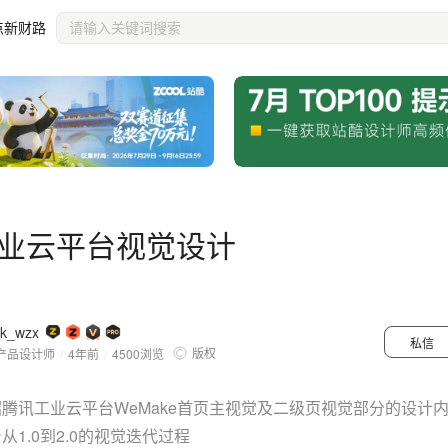
点新财路
业云平台视觉设计
ik_wzx
私信
版权
产品设计师
/
4年前
/
4500
浏览
腾讯工业云平台WeMake首页主视觉及二级页视觉部分的设计
从1.0到2.0的视觉迭代过程