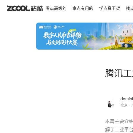
腾讯工业云平台视觉设计
看点高级的
拿点有用的
学点真干货
找
腾讯工
domin
北京
/
本篇主要介绍
解了工业平台