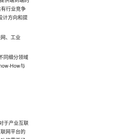
供有行业竞争
设计方向和提
联网、工业
据不同细分领域
w-How与
是对于产业互联
互联网平台的