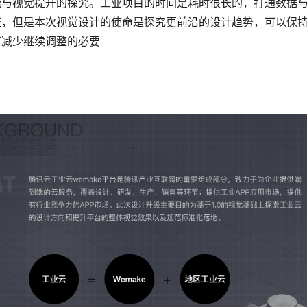
能与视觉提升的探究。工业项目的时间是耗时很长的，打通数据
证，但是本次视觉设计的使命是探究更前沿的设计趋势，可以保
下减少继续调整的必要