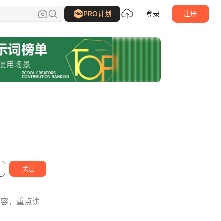
dominik_wzx
关注
PRO计划
登录
注册
关注
内容，重点讲