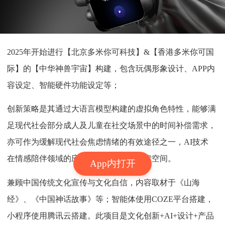
2025年开始进行【北京多米你可科技】&【香港多米你可国
际】的【中华神兽宇宙】构建，包含玩偶形象设计、APP内
容设定、智能硬件功能设定等；
创新策略是其通过大语言模型构建的虚拟角色特性，能够满
足现代社会部分成人及儿童在社交场景中的时间补偿需求，
亦可作为缓解现代社会焦虑情绪的有效途径之一，AI技术
在情感陪伴领域的应用仍存在广阔的探索空间。
App内打开
兼顾中国传统文化宣传与文化自信，内容取材于《山海
经》、《中国神话故事》等；智能体使用COZE平台搭建，
小程序使用腾讯云搭建。此项目是文化创新+AI+设计+产品