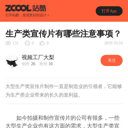
打开App
打开站酷，发现更好的设计！
生产类宣传片有哪些注意事项？
2019.10.24
131
0
0
视频工厂大梨
关注
创作
26
粉丝
10
大型生产类宣传片制作一直是制造业的引领者，它能够
为生产类企业带来的长久的发利益。
如今拍摄和制作宣传片的公司有很多，一些
大型生产企业也有这方面的需求，大型生产类宣