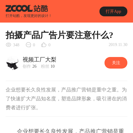
打开App
打开站酷，发现更好的设计！
拍摄产品广告片要注意什么?
2019.11.30
348
0
0
视频工厂大梨
关注
创作
26
粉丝
10
企业想要长久良性发展，产品推广营销是重中之重。为
了快速扩大产品知名度，塑造品牌形象，吸引潜在的消
费者进行扩张。
企业想要长久良性发展，产品推广营销是重