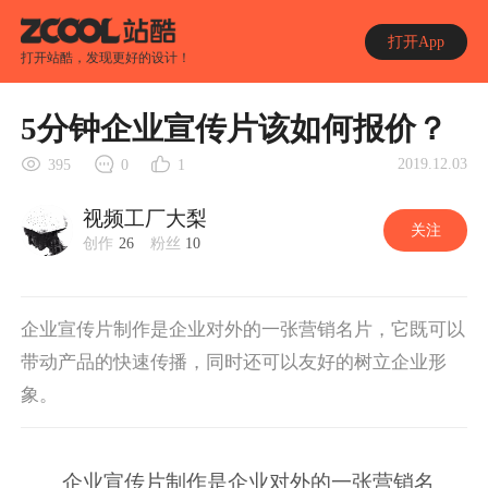
打开App
打开站酷，发现更好的设计！
5分钟企业宣传片该如何报价？
2019.12.03
395
0
1
视频工厂大梨
关注
创作
26
粉丝
10
企业宣传片制作是企业对外的一张营销名片，它既可以
带动产品的快速传播，同时还可以友好的树立企业形
象。
企业宣传片制作是企业对外的一张营销名