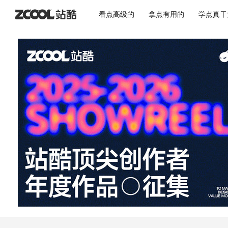
看点高级的
拿点有用的
学点真干