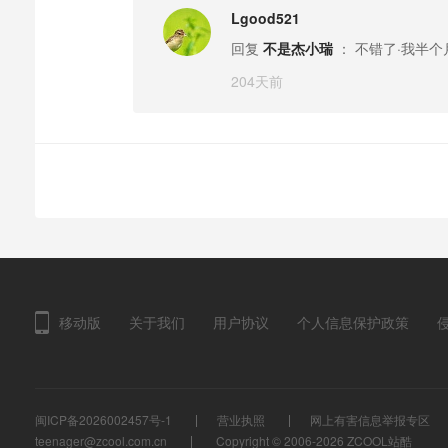
Lgood521
回复
不是杰小瑞
： 不错了·我半
204天前
移动版
关于我们
用户协议
个人信息保护政策
闽ICP备2026002457号-1
营业执照
网上有害信息举报专区
teenager@zcool.com.cn
Copyright © 2006-2026
ZCOOL站酷