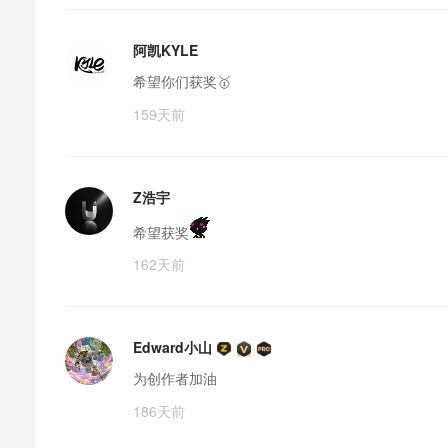
阿凯KYLE
希望你们获奖🥇
159天前
Z浩宇
希望获奖
162天前
Edward小山
为创作者加油
186天前