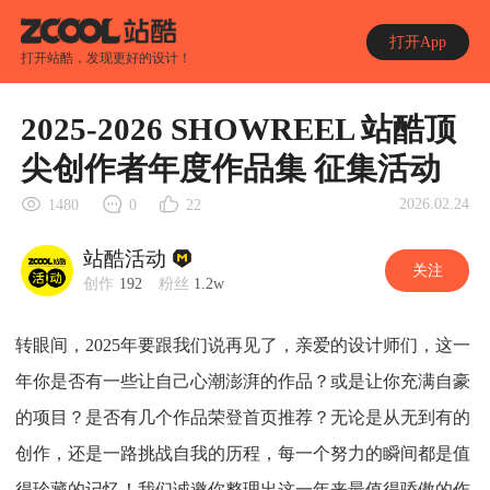
打开App
打开站酷，发现更好的设计！
2025-2026 SHOWREEL 站酷顶
尖创作者年度作品集 征集活动
2026.02.24
1480
0
22
站酷活动
关注
创作
192
粉丝
1.2w
转眼间，2025年要跟我们说再见了，亲爱的设计师们，这一
年你是否有一些让自己心潮澎湃的作品？或是让你充满自豪
的项目？是否有几个作品荣登首页推荐？无论是从无到有的
创作，还是一路挑战自我的历程，每一个努力的瞬间都是值
得珍藏的记忆！我们诚邀你整理出这一年来最值得骄傲的作