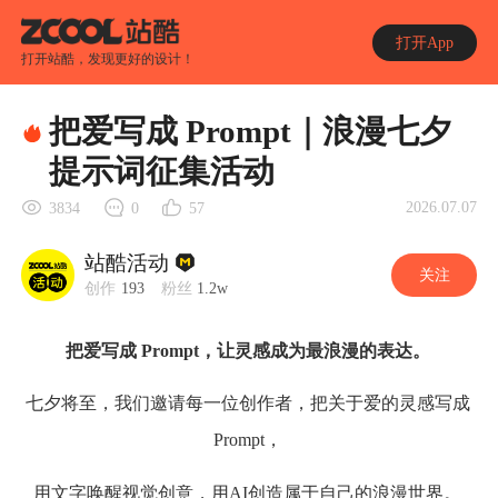
打开App
打开站酷，发现更好的设计！
把爱写成 Prompt｜浪漫七夕
提示词征集活动
2026.07.07
3834
0
57
站酷活动
关注
创作
193
粉丝
1.2w
把爱写成 Prompt，让灵感成为最浪漫的表达。
七夕将至，我们邀请每一位创作者，把关于爱的灵感写成
Prompt，
用文字唤醒视觉创意，用AI创造属于自己的浪漫世界。