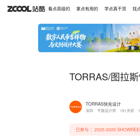
TORRAS/图拉斯快充 - 品牌全案年度总结
看点高级的
拿点有用的
学点真干货
找
TORRAS/图拉
TORRAS快充设计
深圳
/
平面设计师
/
191天前
/
已参与 ：2025-2026 SHOW