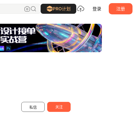
TORRAS快充设计
关注
PRO计划
登录
注册
关注
私信