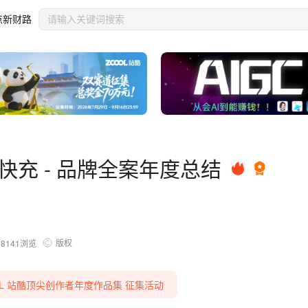
点新财路
斯快充 - 品牌全案年度总结
版权
18141
浏览
REEL 站酷顶尖创作者年度作品集 征集活动