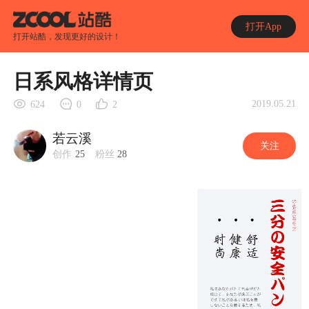
打开App
打开站酷，发现更好的设计！
日系风格详情页
2019.05.21
624
0
2
若云溪
关注
创作
25
粉丝
28