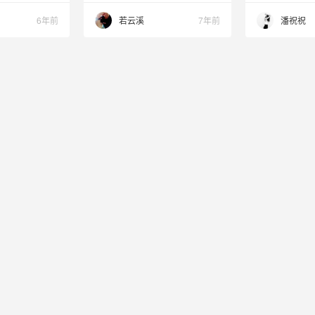
6年前
若云溪
7年前
潘祝祝