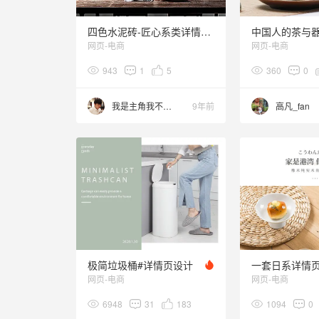
四色水泥砖-匠心系类详情页制作
中国人的茶与
网页-电商
网页-电商
943
1
5
360
0
我是主角我不会死
9年前
高凡_fan
极简垃圾桶#详情页设计
一套日系详情
网页-电商
网页-电商
6948
31
183
1094
0