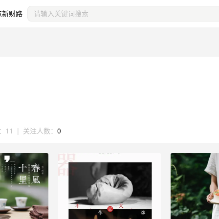
点新财路
：
11
|
关注人数：
0