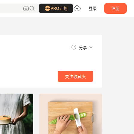
关注
收藏夹
PRO计划
登录
注册
分享
关注
收藏夹