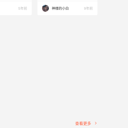
5年前
神様的小白
9年前
查看更多