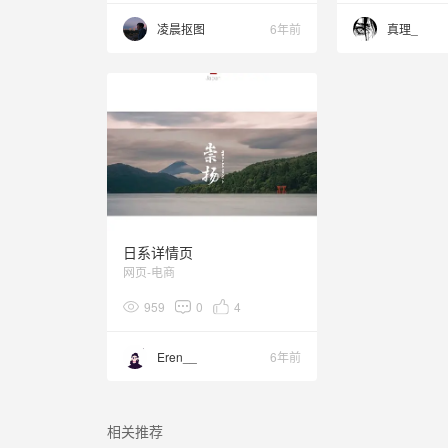
凌晨抠图
6年前
真理_
日系详情页
网页-电商
959
0
4
Eren__
6年前
相关推荐