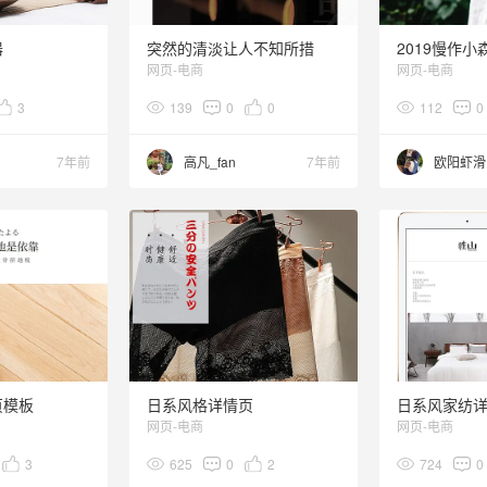
器
突然的清淡让人不知所措
2019慢作
网页-电商
网页-电商
3
139
0
0
112
0
7年前
高凡_fan
7年前
欧阳虾滑
页模板
日系风格详情页
日系风家纺详情页
网页-电商
网页-电商
3
625
0
2
724
0