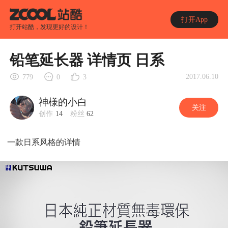
打开App
打开站酷，发现更好的设计！
铅笔延长器 详情页 日系
2017.06.10
779
0
3
神様的小白
关注
创作
14
粉丝
62
一款日系风格的详情