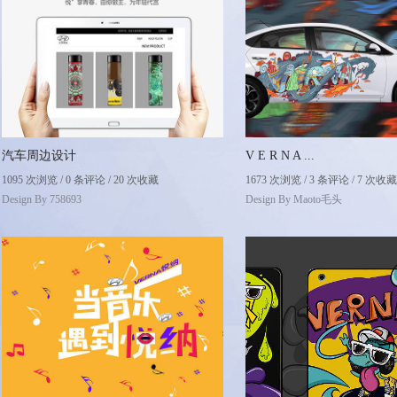
汽车周边设计
V E R N A ...
1095 次浏览 / 0 条评论 / 20 次收藏
1673 次浏览 / 3 条评论 / 7 次收藏
Design By
758693
Design By
Maoto毛头