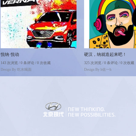
悦纳·悦动
硬汉，纳就造起来吧！
143 次浏览 / 0 条评论 / 0 次收藏
325 次浏览 / 0 条评论 / 0 次收藏
Design By
吃水喝面
Design By
h佐一h