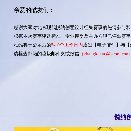
亲爱的酷友们：
感谢大家对北京现代悦纳创意设计征集赛事的热情参与和
根据本次赛事评选标准，专业评委及主办方现已评出赛事
站酷将于公示后的
5-10个工作日内
通过【电子邮件】与【
请检查邮箱的垃圾邮件夹或致信
（zhangkexue@zcool.com