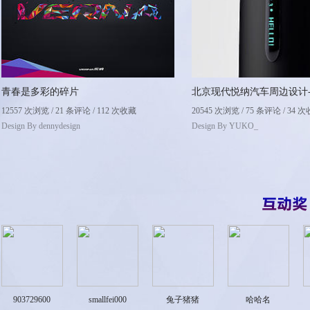
青春是多彩的碎片
12557 次浏览 / 21 条评论 / 112 次收藏
20545 次浏览 / 75 条评论 / 34 
Design By
dennydesign
Design By
YUKO_
903729600
smallfei000
兔子猪猪
哈哈名