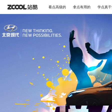
看点高级的
拿点有用的
学点真干