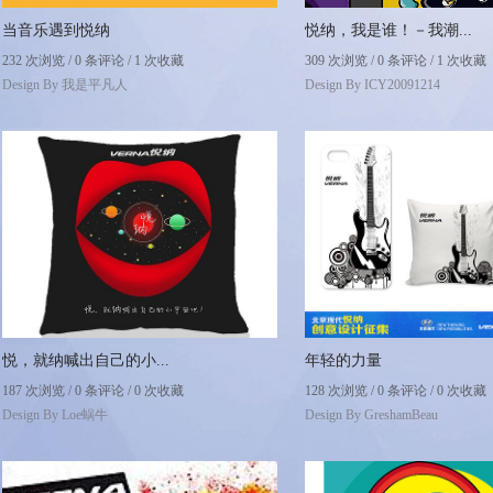
当音乐遇到悦纳
悦纳，我是谁！－我潮...
232 次浏览 / 0 条评论 / 1 次收藏
309 次浏览 / 0 条评论 / 1 次收藏
Design By
我是平凡人
Design By
ICY20091214
悦，就纳喊出自己的小...
年轻的力量
187 次浏览 / 0 条评论 / 0 次收藏
128 次浏览 / 0 条评论 / 0 次收藏
Design By
Loe蜗牛
Design By
GreshamBeau