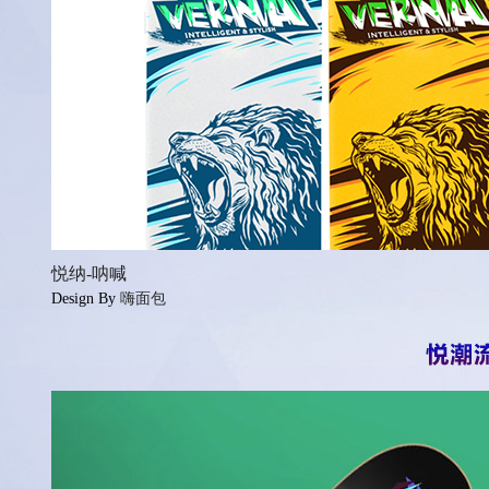
悦纳-呐喊
Design By
嗨面包