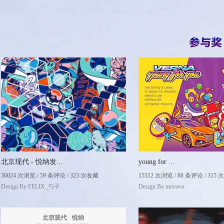
北京现代 - 悦纳发...
young for ...
30024 次浏览 / 59 条评论 / 323 次收藏
15512 次浏览 / 88 条评论 / 315
Design By
FELIX_勺子
Design By
movava