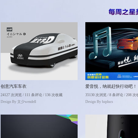
创意汽车车衣
爱音悦，纳就赶快行动吧！
24127 次浏览 / 111 条评论 / 136 次收藏
35130 次浏览 / 8 条评论 / 208 
Design By
文少wendell
Design By
hzplucs