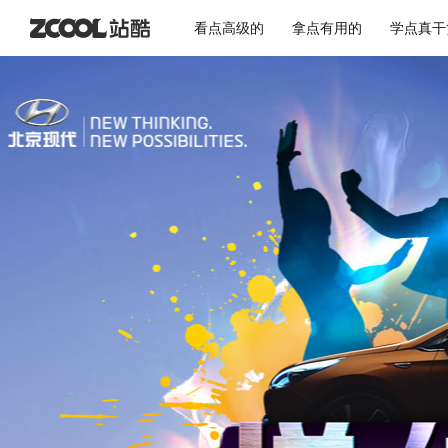
看点高级的
拿点有用的
学点真干