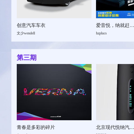
创意汽车车衣
爱音悦，纳就赶快行动吧
文少wendell
hzplucs
第三期
青春是多彩的碎片
北京现代悦纳汽车周边设计-C4D FOR VERNA车载热