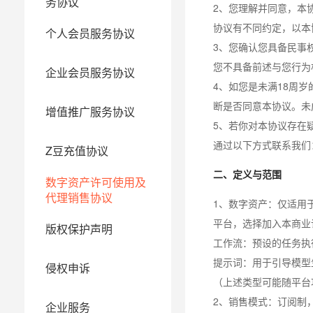
务协议
2、您理解并同意，本
协议有不同约定，以本
个人会员服务协议
3、您确认您具备民事
您不具备前述与您行为
企业会员服务协议
4、如您是未满18周
断是否同意本协议。未
增值推广服务协议
5、若你对本协议存在
通过以下方式联系我们：客服
Z豆充值协议
二、定义与范围
数字资产许可使用及
代理销售协议
1、数字资产：仅适用
平台，选择加入本商业
版权保护声明
工作流：预设的任务执
提示词：用于引导模型
侵权申诉
（上述类型可能随平台
2、销售模式：订阅制
企业服务