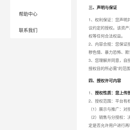
三、声明与保证
帮助中心
1、权利保证：您声明
议约定的授权。该资产
联系我们
权等任何合法权益。
2、内容合规：您保证
秽色情、暴力恐怖、欺
3、您理解并同意，自
授权目的所必需”的范
四、授权许可内容
1、
授权性质：您上传
2、授权范围：平台有
（1）展示与推广：对
（2）销售与分授权：
定是否允许用户进行再