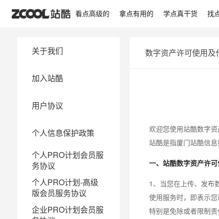
看点高级的
拿点有用的
学点真干货
找
关于我们
数字资产许可使用及
加入站酷
用户协议
欢迎您使用站酷数字资
个人信息保护政策
站酷是指厦门站酷信息
个人PRO计划会员服
一、站酷数字资产许可
务协议
个人PRO计划-高级
1、当您在上传、发布
版会员服务协议
使用服务时，即表示您
企业PRO计划会员服
特别是免除或者限制责