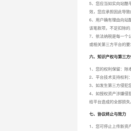
5、您应当如实向站酷
效，您应承担因此导致
6、用户确有理由向站
该笔款项，不足扣除的
7、依法纳税是每一个
或相关第三方平台的要
六、知识产权与第三方
1、您的权利保留：除
2、平台技术支持权利
3、如发生第三方侵犯
4、如授权资产涉嫌侵
给平台造成的全部损失
七、协议终止与效力
1、您可停止上传新资