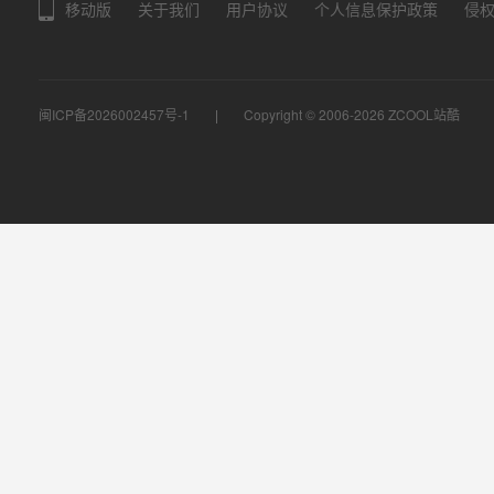
移动版
关于我们
用户协议
个人信息保护政策
侵
闽ICP备2026002457号-1
Copyright © 2006-2026
ZCOOL站酷