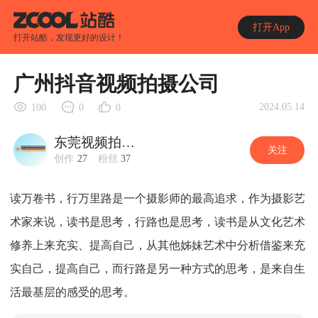
打开App
打开站酷，发现更好的设计！
广州抖音视频拍摄公司
2024.05.14
100
0
0
东莞视频拍摄公司
关注
创作
27
粉丝
37
读万卷书，行万里路是一个摄影师的最高追求，作为摄影艺
术家来说，读书是思考，行路也是思考，读书是从文化艺术
修养上来充实、提高自己，从其他姊妹艺术中分析借鉴来充
实自己，提高自己，而行路是另一种方式的思考，是来自生
活最基层的感受的思考。