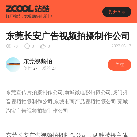
打开App
打开站酷，发现更好的设计！
东莞长安广告视频拍摄制作公司
2022.05.13
78
0
0
东莞视频拍摄公司
关注
创作
27
粉丝
37
东莞宣传片拍摄制作公司,南城微电影拍摄公司,虎门抖
音视频拍摄制作公司,东城电商产品视频拍摄公司,莞城
淘宝广告视频拍摄制作公司
东莞长安广告视频拍摄制作公司，两种被摄主体