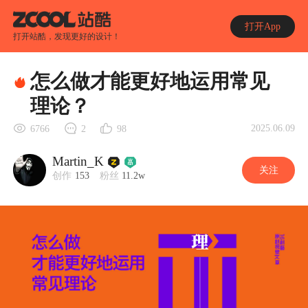
打开App
打开站酷，发现更好的设计！
怎么做才能更好地运用常见
理论？
2025.06.09
6766
2
98
Martin_K
关注
创作
153
粉丝
11.2w