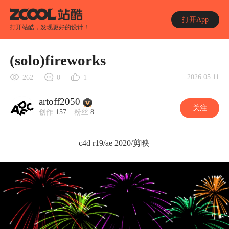
打开App
打开站酷，发现更好的设计！
(solo)fireworks
2026.05.11
262
0
1
artoff2050
关注
创作
157
粉丝
8
c4d r19/ae 2020/剪映