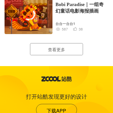
Bobi Paradise｜一组奇
幻童话电影海报插画
台台一台台1
587
38
查看更多
打开站酷发现更好的设计
下载APP