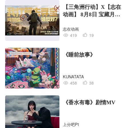
【三角洲行动】X【志在
动画】 8月8日 宝藏月宣
传PV
志在动画
419
19
《睡前故事》
KUNATATA
458
38
《香水有毒》剧情MV
上分吧Pt