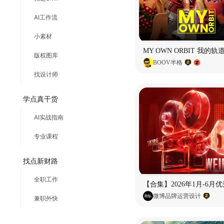
AI工作流
小素材
版权图库
BOOV半格
找设计师
学点真干货
AI实战指南
专业课程
找点新财路
全职工作
微博品牌运营设计
兼职外快