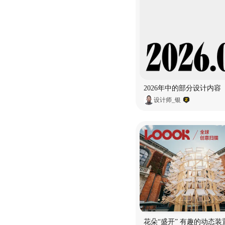
2026年中的部分设计内容
设计师_银
花朵“盛开” 有趣的动态装