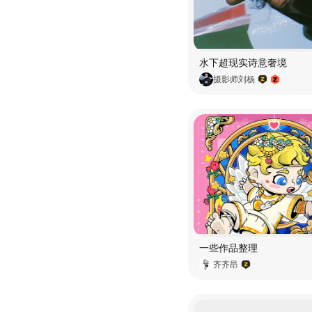
水下超现实诗意奢境
摄影师刘杨
一些作品整理
齐齐昂