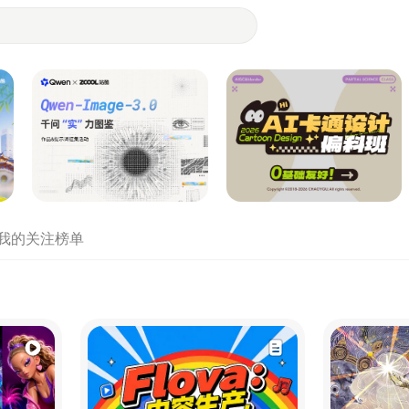
- 设计师们都在站酷
我的关注
榜单