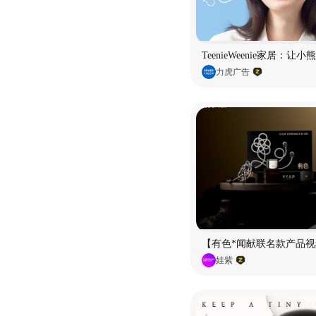
TeenieWeenie家居：让
力虎广告
【有色*闻献联名款产品视
娃紫