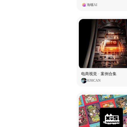
海螺AI
电商视觉 · 案例合集
HJHCAN