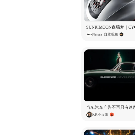
Natura_自然现象
当AI汽车广告不再只有速
KK不设限