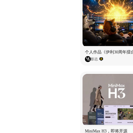
个人作品《伊利30周年擂
影志
MiniMax H3，即将开源