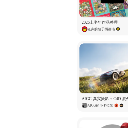
2026上半年作品整理
狂奔的包子插画铺
AICG的小卡拉米