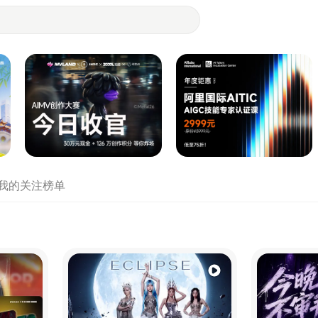
- 设计师们都在站酷
我的关注
榜单