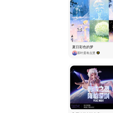
夏日彩色的梦
茶叶蛋有点烫