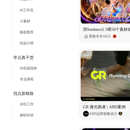
AI工作流
小素材
版权图库
黑脸木木AIGC
找设计师
学点真干货
AI实战指南
专业课程
找点新财路
全职工作
GR 微光跑者 | ABD案例
ABD品牌策略设计
兼职外快