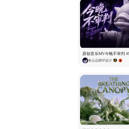
卷云品牌IP设计