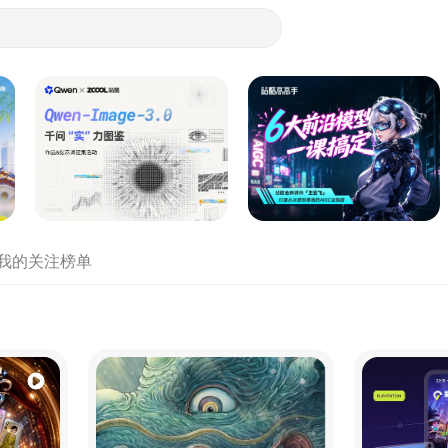
- 设计师们都在站酷
我的关注
榜单