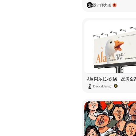
设计师大尧
BucksDesign