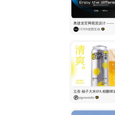
UUNN优势互动
pigeonstudio