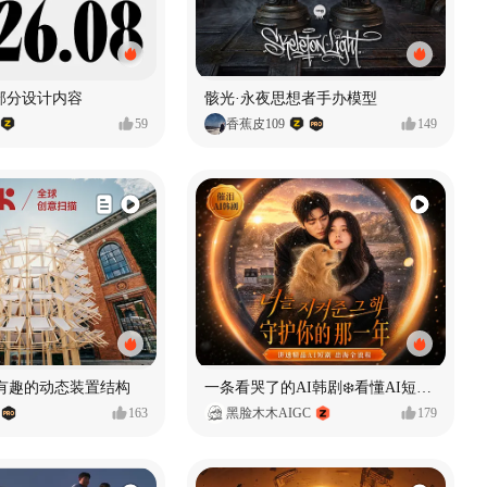
的部分设计内容
骸光·永夜思想者手办模型
59
香蕉皮109
149
 有趣的动态装置结构
一条看哭了的AI韩剧❄️看懂AI短剧出海全流程
163
黑脸木木AIGC
179