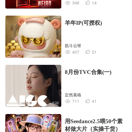
348
14
羊年IP(可授权)
筋斗云呀
407
21
8月份TVC合集(一)
定然葛格
711
41
用Seedance2.5喂50个素
材做大片（实操干货）