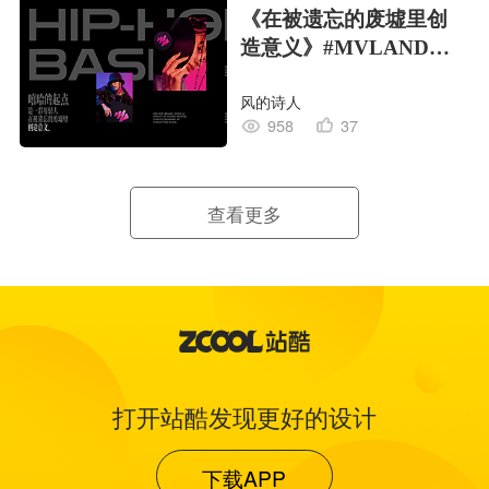
《在被遗忘的废墟里创
造意义》#MVLAND嘻
哈狂欢派对
风的诗人
958
37
查看更多
打开站酷发现更好的设计
下载APP