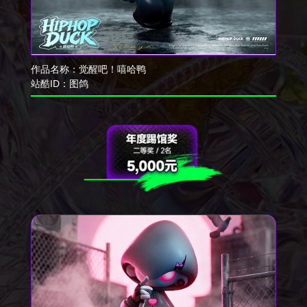
作品名称：
觉醒吧！嘻哈鸭
站酷ID：
图鸽