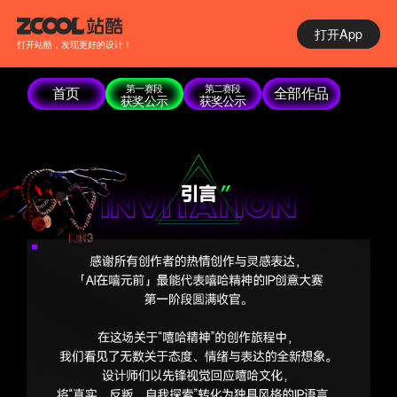
打开App
打开站酷，发现更好的设计！
第一赛段
第二赛段
首页
全部作品
获奖公示
获奖公示