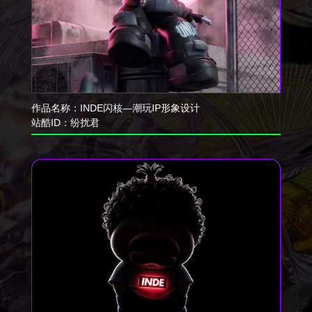
作品名称：
INDE闪核—潮玩IP形象设计
站酷ID：
纷扰君