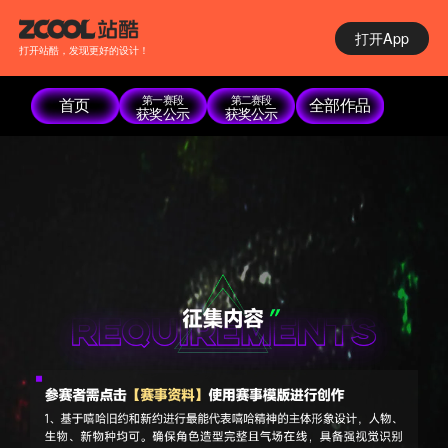
打开App
打开站酷，发现更好的设计！
第一赛段
第二赛段
首页
全部作品
获奖公示
获奖公示