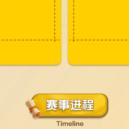
生活
只是工服，更是城市平凡英雄的战衣!