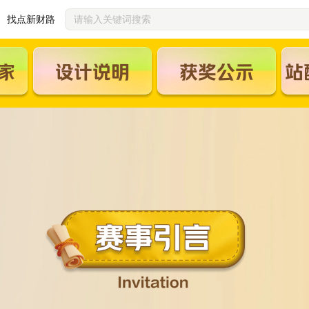
找点新财路
家
设计说明
获奖公示
站