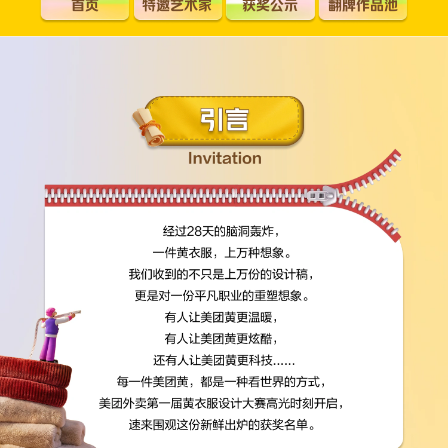
首页
特邀艺术家
获奖公示
翻牌作品池