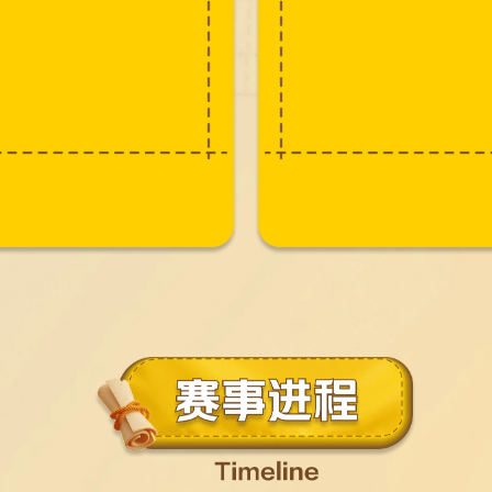
在路上的骑手
于形