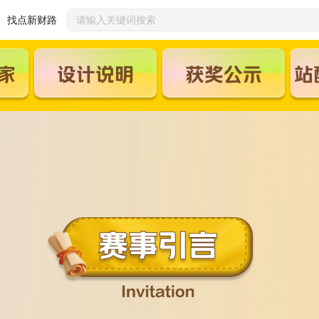
找点新财路
家
设计说明
获奖公示
站