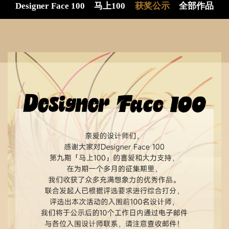
Designer Face 100
马上100
获奖公示
全部作品