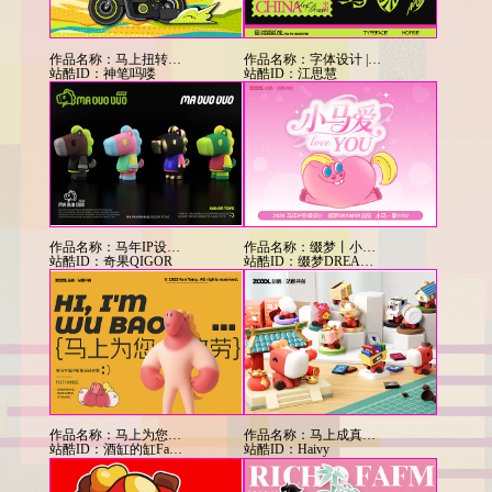
作品名称：
马上扭转乾坤 | 开启 POKI的好运祝福
作品名称：
字体设计 | 马
站酷ID：
神笔吗喽
站酷ID：
江思慧
作品名称：
马年IP设计 MA DUODUO
作品名称：
缀梦丨小马·爱YOU——马年IP形象设计，可授权
站酷ID：
奇果QIGOR
站酷ID：
缀梦DREAMER
作品名称：
马上为您效劳 | 拳马午宝
作品名称：
马上成真系列盲盒丨原创小骅驹IP-小马十句
站酷ID：
酒缸的缸FanTang
站酷ID：
Haivy