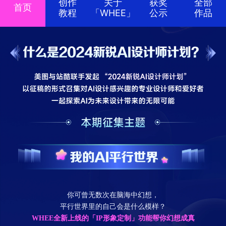
创作
关于
获奖
全部
首页
教程
「WHEE」
公示
作品
你可曾无数次在脑海中幻想，
平行世界里的自己会是什么模样？
WHEE全新上线的「IP形象定制」功能帮你幻想成真