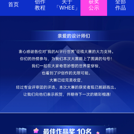
创作
关于
获奖
全部
首页
教程
「WHEE」
公示
作品