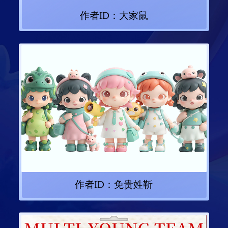
作者ID：
大家鼠
作者ID：
免贵姓靳