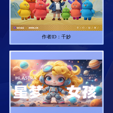
作者ID：
千妙