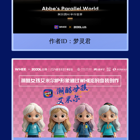
作者ID：
梦灵君