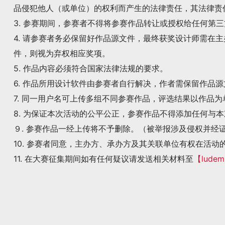
品侵犯他人（或单位）的权利而产生的法律责任，其法律责
3. 参赛期间，参赛者不得将参赛作品转让或授权给任何第
4. 请参赛者务必保留好作品源文件，最终获奖设计师需在
件，则视为弃权相应奖项。
5. 作品内容必须符合国家法律法规的要求。
6. 作品所用设计软件由参赛者自行解决，作者需保留作品
7. 同一用户名可上传多组不同参赛作品，评选结果以作品
8. 为保证本次活动的公平公正，参赛作品不得添加任何与本
９. 参赛作品一经上传将不予删除。（被举报涉及侵权并经
10. 参赛者同意，主办方、承办方及其关联单位有权在活
11. 在大赛征集期间如有任何疑议请发送相关材料至
【ludem