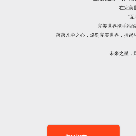
在完美
“
完美世界携手站酷
落落凡尘之心，烙刻完美世界，拾起
未来之星，