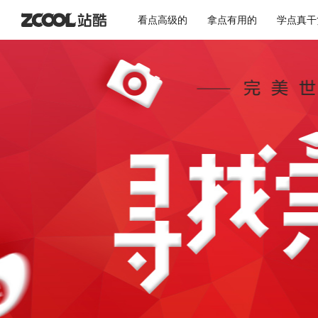
看点高级的
拿点有用的
学点真干