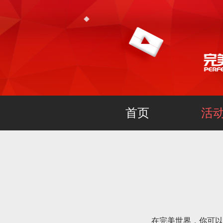
首页
活
在完美世界，你可以