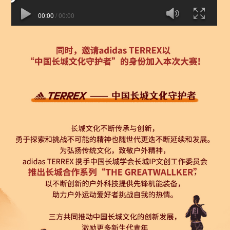
00:00
/
00:00