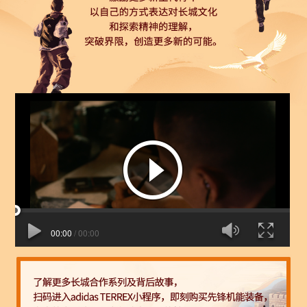
00:00
/
00:00