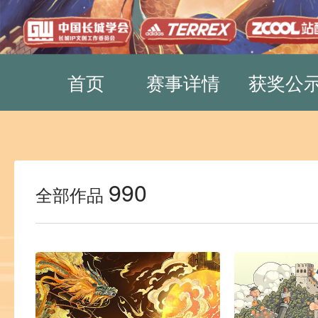
首页
赛事详情
获奖公
990
全部作品