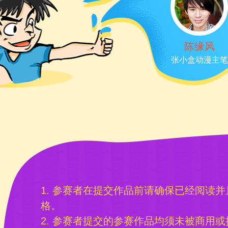
陈缘风
张小盒动漫主笔
1. 参赛者在提交作品前请确保已经阅读
格。
2. 参赛者提交的参赛作品均须未被商用