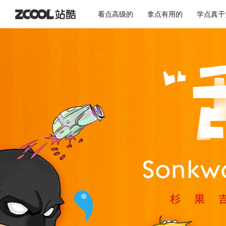
看点高级的
拿点有用的
学点真干