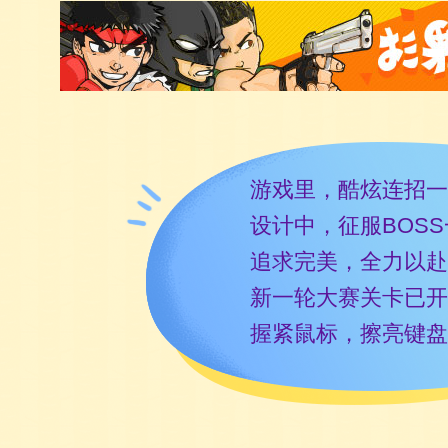
游戏里，酷炫连招一
设计中，征服BOS
追求完美，全力以赴
新一轮大赛关卡已开
握紧鼠标，擦亮键盘，Let