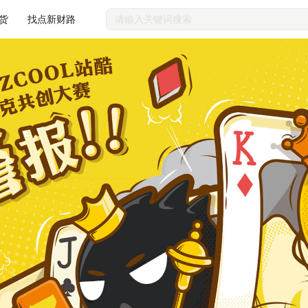
货
找点新财路