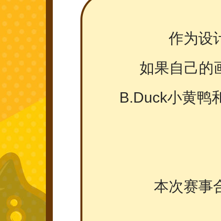
作为设
如果自己的
B.Duck小
本次赛事