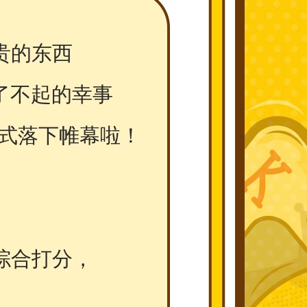
贵的东西
了不起的幸事
正式落下帷幕啦！
综合打分，