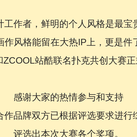
计工作者，鲜明的个人风格是最宝
画作风格能留在大热IP上，更是件
黄鸭和ZCOOL站酷联名扑克共创大赛
感谢大家的热情参与和支持
合作品牌双方已根据评选要求进行
评选出本次大赛各个奖项。