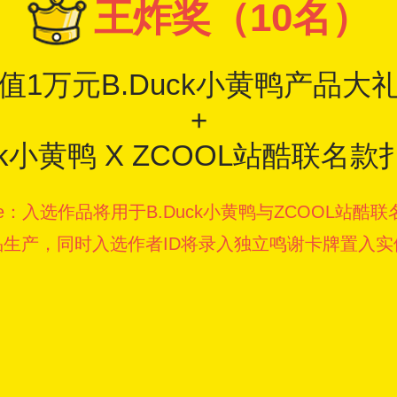
王炸奖（10名）
值1万元B.Duck小黄鸭产品大
+
uck小黄鸭 X ZCOOL站酷联名款
rise：入选作品将用于B.Duck小黄鸭与ZCOOL站酷
品生产，同时入选作者ID将录入独立鸣谢卡牌置入实