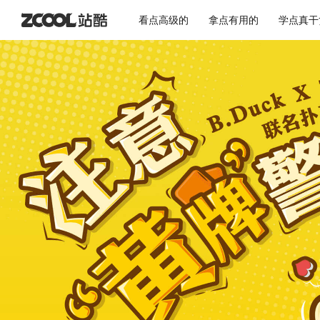
看点高级的
拿点有用的
学点真干