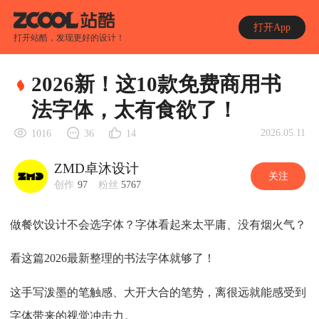
打开App
打开站酷，发现更好的设计！
2026新！这10款免费商用书
法字体，太有食欲了！
2026.05.11
1016
36
14
ZMD卓沐设计
关注
创作
97
粉丝
5767
做餐饮设计不会选字体？字体看起来太平庸、没有烟火气？
看这篇2026最新整理的书法字体就够了！
这手写泼墨的笔触感、大开大合的笔势，离很远就能感受到
字体带来的视觉冲击力。