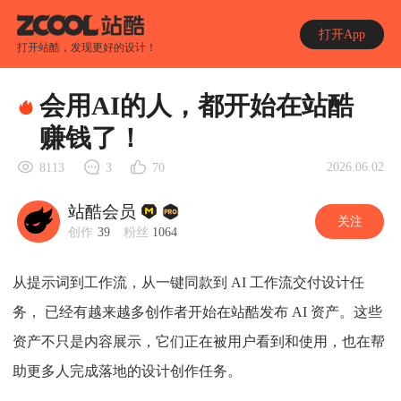
打开App
打开站酷，发现更好的设计！
会用AI的人，都开始在站酷
赚钱了！
2026.06.02
8113
3
70
站酷会员
关注
创作
39
粉丝
1064
从提示词到工作流，从一键同款到 AI 工作流交付设计任
务， 已经有越来越多创作者开始在站酷发布 AI 资产。这些
资产不只是内容展示，它们正在被用户看到和使用，也在帮
助更多人完成落地的设计创作任务。