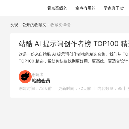
站酷 AI 提示词创作者榜 TOP100 精选
看点高级的
拿点有用的
学点真干货
发现
-
公开的收藏夹
-
收藏夹详情
站酷 AI 提示词创作者榜 TOP100 
这是一份来自站酷 AI 提示词创作者榜的精选合集。我们从 T
TOP100 精选，帮助你快速找到更好用、更高效、更适合设
创建者
站酷会员
创建时间：
73天前
丨 更新时间：
72天前
丨 内容数量：
98
丨