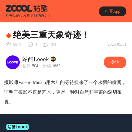
打开App
打开站酷，发现更好的设计！
绝美三重天象奇迹！
2026.05.31
5513
0
184
站酷Loook
关注
创作
504
粉丝
1682
摄影师Valerio Minato用六年的等待换来了一个永恒的瞬间，
证明了摄影不仅是艺术，更是一种对自然和宇宙的深切敬
畏。