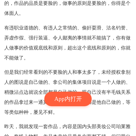
的，作品的品质是要脸的，做事的原则是要脸的，你得是个
体面人。
有违职业道德的、有违人之常情的、偷奸耍滑、沽名钓誉、
弄虚作假、强行装逼、令人鄙夷的事情就不能搞了，你有做
人做事的价值观底线和原则，超出这个底线和原则的，你就
不能做了。
但是我们经常看到的不要脸的人和事太多了，未经授权拿别
人的图说是自己做的、拿公司的集体项目说是一个人做的、
稍微沾点边就说全部都是自己做的、跟自己没有半毛钱关系
App内打开
的作品拿过来一通莫名其妙的分析，仿佛是他自己做的，等
等类似种种，屡见不鲜。
昨天，我就发现一套作品，内容是国内头部美妆公司珀莱雅