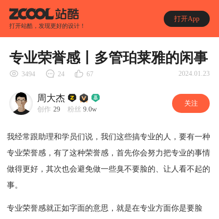
打开App
打开站酷，发现更好的设计！
专业荣誉感丨多管珀莱雅的闲事
2024.01.23
3494
24
67
周大杰
关注
创作
29
粉丝
9.0w
我经常跟助理和学员们说，我们这些搞专业的人，要有一种
专业荣誉感，有了这种荣誉感，首先你会努力把专业的事情
做得更好，其次也会避免做一些臭不要脸的、让人看不起的
事。
专业荣誉感就正如字面的意思，就是在专业方面你是要脸