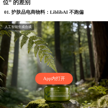
位” 的差别
01. 护肤品电商物料：LiblibAI 不跑偏
人工智能生成合成
App内打开